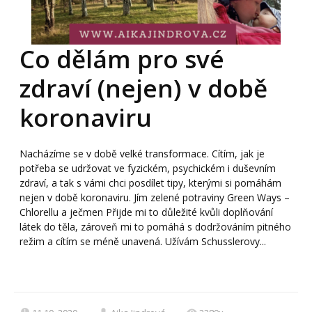
Co dělám pro své
zdraví (nejen) v době
koronaviru
Nacházíme se v době velké transformace. Cítím, jak je
potřeba se udržovat ve fyzickém, psychickém i duševním
zdraví, a tak s vámi chci posdílet tipy, kterými si pomáhám
nejen v době koronaviru. Jím zelené potraviny Green Ways –
Chlorellu a ječmen Přijde mi to důležité kvůli doplňování
látek do těla, zároveň mi to pomáhá s dodržováním pitného
režim a cítím se méně unavená. Užívám Schusslerovy...