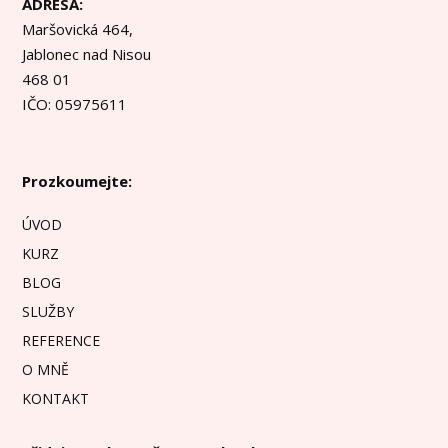
ADRESA:
Maršovická 464,
Jablonec nad Nisou
468 01
IČO: 05975611
Prozkoumejte:
ÚVOD
KURZ
BLOG
SLUŽBY
REFERENCE
O MNĚ
KONTAKT