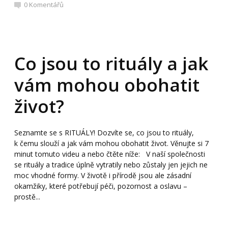
0
Komentářů
Co jsou to rituály a jak
vám mohou obohatit
život?
Seznamte se s RITUÁLY! Dozvíte se, co jsou to rituály,
k čemu slouží a jak vám mohou obohatit život. Věnujte si 7
minut tomuto videu a nebo čtěte níže: V naší společnosti
se rituály a tradice úplně vytratily nebo zůstaly jen jejich ne
moc vhodné formy. V životě i přírodě jsou ale zásadní
okamžiky, které potřebují péči, pozornost a oslavu –
prostě...