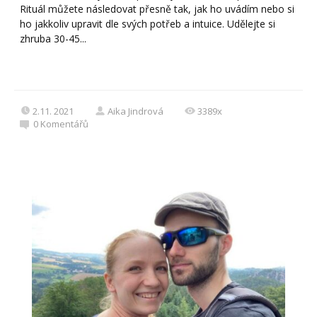
Rituál můžete následovat přesně tak, jak ho uvádím nebo si
ho jakkoliv upravit dle svých potřeb a intuice. Udělejte si
zhruba 30-45...
2.11. 2021
Aika Jindrová
3389x
0
Komentářů