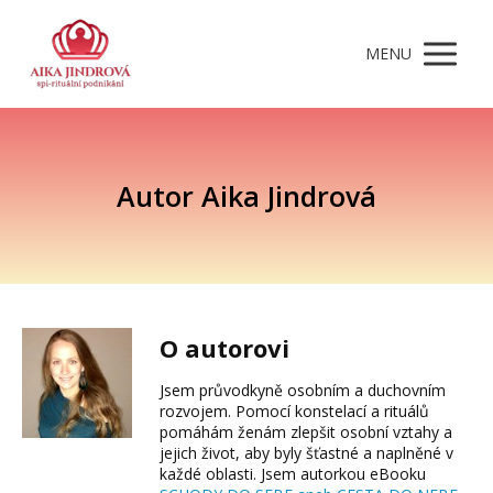
MENU
Autor Aika Jindrová
O autorovi
Jsem průvodkyně osobním a duchovním
rozvojem. Pomocí konstelací a rituálů
pomáhám ženám zlepšit osobní vztahy a
jejich život, aby byly šťastné a naplněné v
každé oblasti. Jsem autorkou eBooku