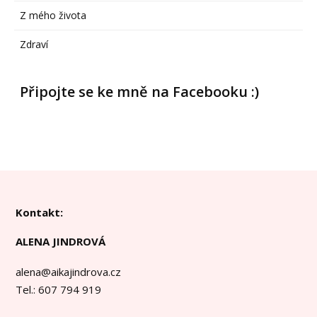
Z mého života
Zdraví
Připojte se ke mně na Facebooku :)
Kontakt:
ALENA JINDROVÁ
alena@aikajindrova.cz
Tel.: 607 794 919