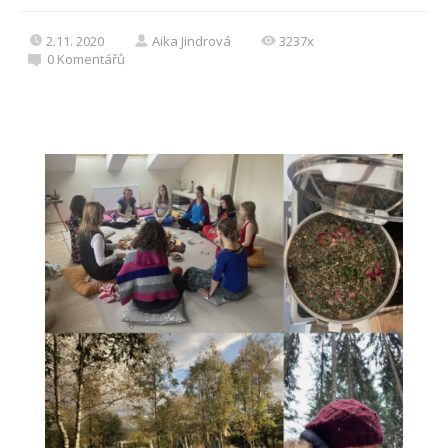
2.11. 2020
Aika Jindrová
3237x
0
Komentářů