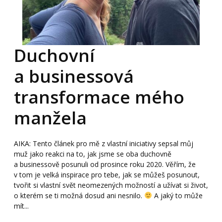
Duchovní
a businessová
transformace mého
manžela
AIKA: Tento článek pro mě z vlastní iniciativy sepsal můj
muž jako reakci na to, jak jsme se oba duchovně
a businessově posunuli od prosince roku 2020. Věřím, že
v tom je velká inspirace pro tebe, jak se můžeš posunout,
tvořit si vlastní svět neomezených možností a užívat si život,
o kterém se ti možná dosud ani nesnilo.
A jaký to může
mít...