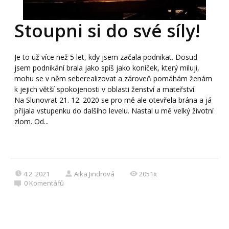
Stoupni si do své síly!
Je to už více než 5 let, kdy jsem začala podnikat. Dosud
jsem podnikání brala jako spíš jako koníček, který miluji,
mohu se v něm seberealizovat a zároveň pomáhám ženám
k jejich větší spokojenosti v oblasti ženství a mateřství.
Na Slunovrat 21. 12. 2020 se pro mě ale otevřela brána a já
přijala vstupenku do dalšího levelu. Nastal u mě velký životní
zlom. Od...
4.2. 2021
Aika Jindrová
2051x
0
Komentářů