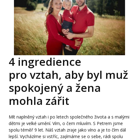
4 ingredience
pro vztah, aby byl muž
spokojený a žena
mohla zářit
Mít naplněný vztah i po letech společného života a s malými
dětmi je velké umění. Vím, o čem mluvím. S Petrem jsme
spolu téměř 9 let. Náš vztah zraje jako víno a je to čím dál
lepší. Vycházíme si vstříc, zajímáme se o sebe, rádi spolu