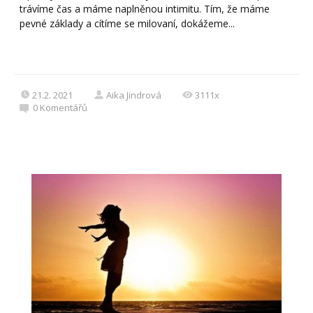
trávíme čas a máme naplněnou intimitu. Tím, že máme
pevné základy a cítíme se milovaní, dokážeme...
21.2. 2021
Aika Jindrová
3111x
0
Komentářů