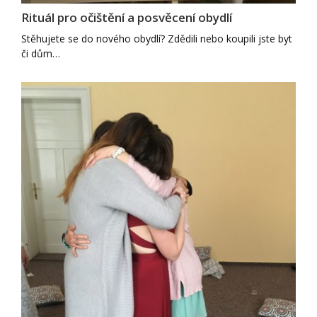
Rituál pro očištění a posvěcení obydlí
Stěhujete se do nového obydlí? Zdědili nebo koupili jste byt
či dům…