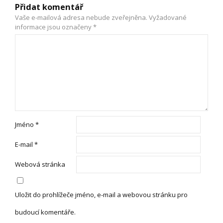
Přidat komentář
Vaše e-mailová adresa nebude zveřejněna.
Vyžadované
informace jsou označeny
*
Jméno
*
E-mail
*
Webová stránka
Uložit do prohlížeče jméno, e-mail a webovou stránku pro
budoucí komentáře.