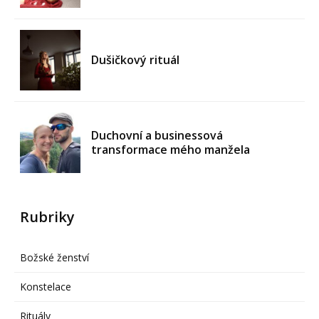
Dušičkový rituál
Duchovní a businessová
transformace mého manžela
Rubriky
Božské ženství
Konstelace
Rituály