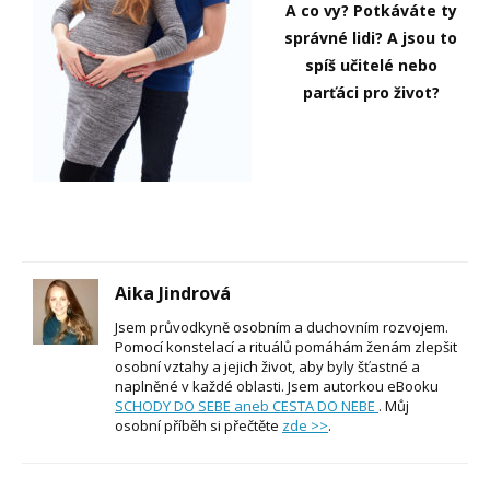
A co vy? Potkáváte ty
správné lidi? A jsou to
spíš učitelé nebo
parťáci pro život?
Aika Jindrová
Jsem průvodkyně osobním a duchovním rozvojem.
Pomocí konstelací a rituálů pomáhám ženám zlepšit
osobní vztahy a jejich život, aby byly šťastné a
naplněné v každé oblasti. Jsem autorkou eBooku
SCHODY DO SEBE aneb CESTA DO NEBE
. Můj
osobní příběh si přečtěte
zde >>
.