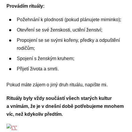
Provádím rituály:
Požehnání k plodnosti (pokud plánujete miminko);
Otevření se své ženskosti, uctění ženství;
Propojení se se svými kořeny, předky a odpuštění
rodičům;
Spojení s ženským kruhem;
Přijetí života a smrti.
Pokud máte zájem o jiný druh rituálu, napište mi.
Rituály byly vždy součástí všech starých kultur
a vnímám, že je v dnešní době potřebujeme mnohem
víc, než kdykoliv předtím.