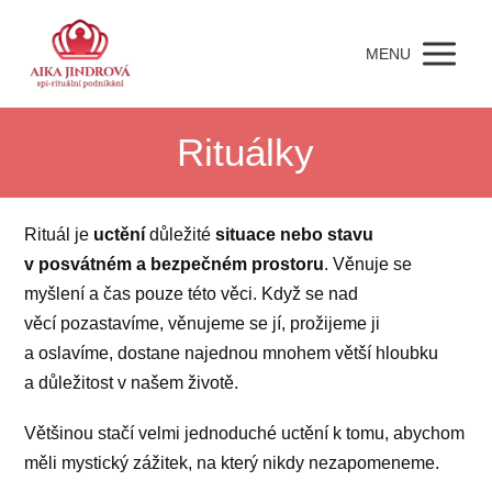
MENU
Rituálky
Rituál je
uctění
důležité
situace nebo stavu
v posvátném a bezpečném prostoru
. Věnuje se
myšlení a čas pouze této věci. Když se nad
věcí pozastavíme, věnujeme se jí, prožijeme ji
a oslavíme, dostane najednou mnohem větší hloubku
a důležitost v našem životě.
Většinou stačí velmi jednoduché uctění k tomu, abychom
měli mystický zážitek, na který nikdy nezapomeneme.