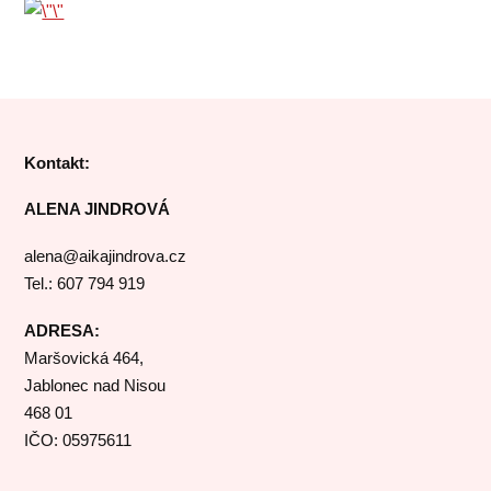
Kontakt:
ALENA JINDROVÁ
alena@aikajindrova.cz
Tel.: 607 794 919
ADRESA:
Maršovická 464,
Jablonec nad Nisou
468 01
IČO: 05975611