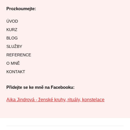
Prozkoumejte:
ÚVOD
KURZ
BLOG
SLUŽBY
REFERENCE
O MNĚ
KONTAKT
Přidejte se ke mně na Facebooku:
Aika Jindrová - ženské kruhy, rituály, konstelace