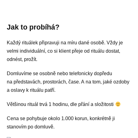
Jak to probíhá?
Každý rituálek připravuji na míru dané osobě. Vždy je
velmi individuální, co si klient přeje od rituálu dostat,
odnést, prožít.
Domluvíme se osobně nebo telefonicky dopředu
na představách, prostorách, čase. A na tom, jaké ozdoby
a oslavy k rituálu patří.
Většinou rituál trvá 1 hodinu, dle přání a složitosti
Cena se pohybuje okolo 1.000 korun, konkrétně ji
stanovím po domluvě.