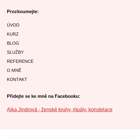
Prozkoumejte:
ÚVOD
KURZ
BLOG
SLUŽBY
REFERENCE
O MNĚ
KONTAKT
Přidejte se ke mně na Facebooku:
Aika Jindrová - ženské kruhy, rituály, konstelace