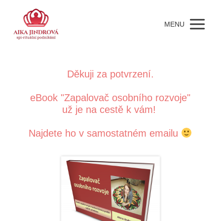
MENU
Děkuji za potvrzení.
eBook
"Zapalovač osobního rozvoje"
už je na cestě k vám!
Najdete ho v samostatném emailu