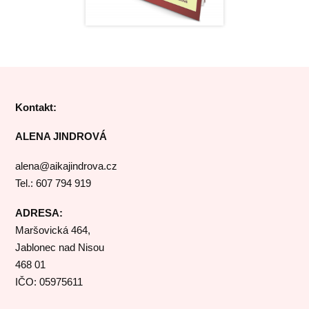
Kontakt:
ALENA JINDROVÁ
alena@aikajindrova.cz
Tel.: 607 794 919
ADRESA:
Maršovická 464,
Jablonec nad Nisou
468 01
IČO: 05975611