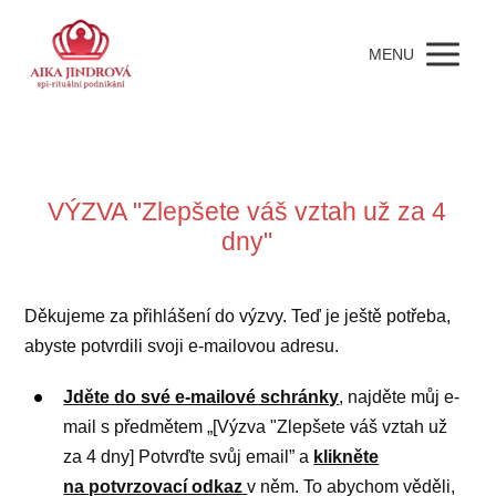
MENU
VÝZVA "Zlepšete váš vztah už za 4
dny"
Děkujeme za přihlášení do výzvy. Teď je ještě potřeba,
abyste potvrdili svoji e-mailovou adresu.
Jděte do své e-mailové schránky
, najděte můj e-
mail s předmětem „[Výzva "Zlepšete váš vztah už
za 4 dny] Potvrďte svůj email” a
klikněte
na potvrzovací odkaz
v něm. To abychom věděli,