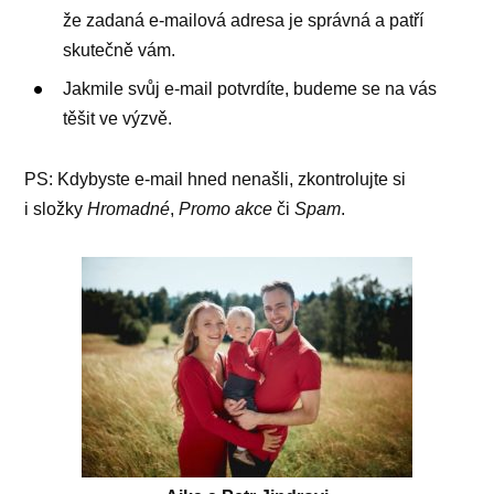
že zadaná e-mailová adresa je správná a patří
skutečně vám.
Jakmile svůj e-mail potvrdíte, budeme se na vás
těšit ve výzvě.
PS: Kdybyste e-mail hned nenašli, zkontrolujte si
i složky
Hromadné
,
Promo akce
či
Spam
.