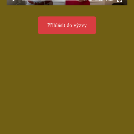
Přihlásit do výzvy