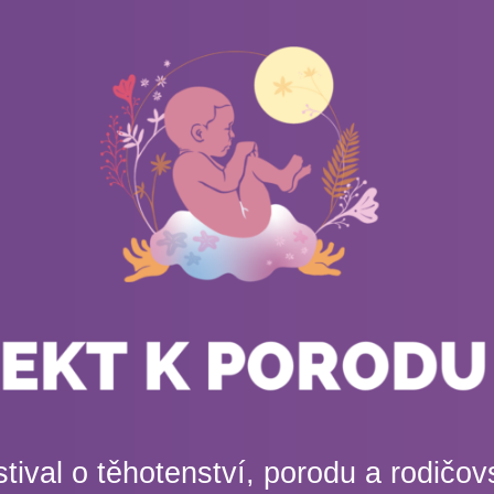
tival o těhotenství, porodu a rodičov