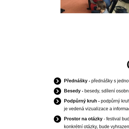
Přednášky -
přednášky s jednot
Besedy -
besedy, sdílení osobn
Podpůrný kruh -
podpůrný kruh
je vedená vizualizace a inform
Prostor na otázky
- festival 
konkrétní otázky, bude vyhrazen