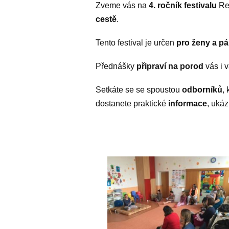
Zveme vás na
4. ročník festivalu
Res
cestě
.
Tento festival je určen
pro ženy a pá
Přednášky
připraví na porod
vás i 
Setkáte se se spoustou
odborníků
,
dostanete praktické
informace
, uká