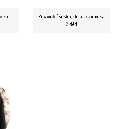
inka 1
Zdravotní sestra, dula, maminka
2 dětí