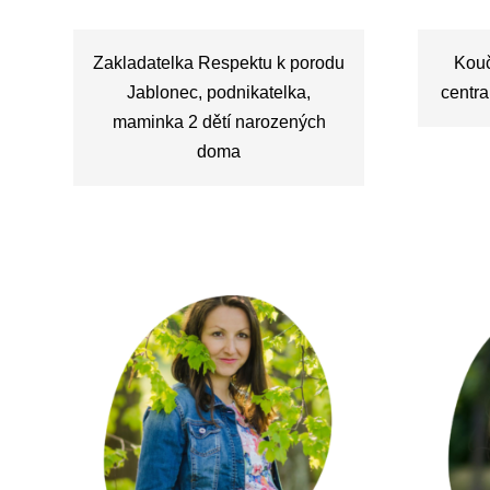
Zakladatelka Respektu k porodu
Kouč
Jablonec, podnikatelka,
centra
maminka 2 dětí narozených
doma