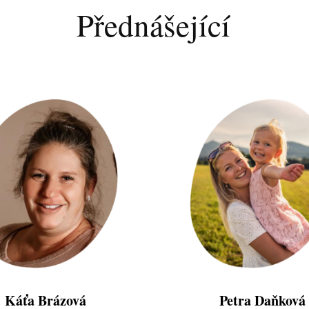
Přednášející
Káťa Brázová
Petra Daňková