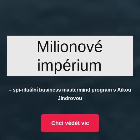
Milionové
impérium
– spi-rituální business mastermind program s Aikou
Jindrovou
Chci vědět víc